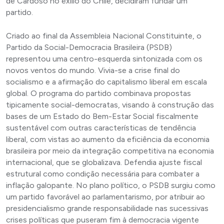
de Cardoso no exílio do Chile, decidiram fundar
um
partido.
Criado
ao final da Assembleia Nacional Constituinte, o
Partido da Social-Democracia Brasileira (PSDB)
representou uma centro-esquerda sintonizada com os
novos ventos do mundo. Vivia-se a crise final do
socialismo e a afirmação do capitalismo liberal em escala
global. O programa do partido combinava propostas
tipicamente social-democratas, visando à construção das
bases de um Estado do Bem-Estar Social fiscalmente
sustentável com outras características de tendência
liberal, com vistas ao aumento da eficiência da economia
brasileira por meio da integração competitiva na economia
internacional, que se globalizava. Defendia ajuste fiscal
estrutural como condição necessária para combater a
inflação galopante. No plano político, o PSDB surgiu como
um partido favorável ao parlamentarismo, por atribuir ao
presidencialismo grande responsabilidade nas sucessivas
crises políticas que puseram fim à democracia vigente