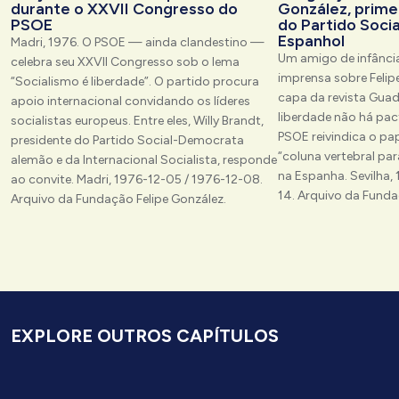
durante o XXVII Congresso do
González, prime
PSOE
do Partido Socia
Espanhol
Madri, 1976. O PSOE — ainda clandestino —
Um amigo de infância
celebra seu XXVII Congresso sob o lema
imprensa sobre Felipe
“Socialismo é liberdade”. O partido procura
capa da revista Guad
apoio internacional convidando os líderes
liberdade não há pact
socialistas europeus. Entre eles, Willy Brandt,
PSOE reivindica o pa
presidente do Partido Social-Democrata
“coluna vertebral par
alemão e da Internacional Socialista, responde
na Espanha. Sevilha
ao convite. Madri, 1976-12-05 / 1976-12-08.
14. Arquivo da Funda
Arquivo da Fundação Felipe González.
EXPLORE OUTROS CAPÍTULOS