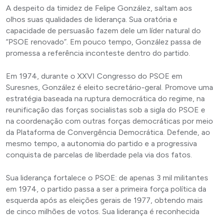
A despeito da timidez de Felipe González, saltam aos
olhos suas qualidades de liderança. Sua oratória e
capacidade de persuasão fazem dele um líder natural do
“PSOE renovado”. Em pouco tempo, González passa de
promessa a referência inconteste dentro do partido.
Em 1974, durante o XXVI Congresso do PSOE em
Suresnes, González é eleito secretário-geral. Promove uma
estratégia baseada na ruptura democrática do regime, na
reunificação das forças socialistas sob a sigla do PSOE e
na coordenação com outras forças democráticas por meio
da Plataforma de Convergência Democrática. Defende, ao
mesmo tempo, a autonomia do partido e a progressiva
conquista de parcelas de liberdade pela via dos fatos.
Sua liderança fortalece o PSOE: de apenas 3 mil militantes
em 1974, o partido passa a ser a primeira força política da
esquerda após as eleições gerais de 1977, obtendo mais
de cinco milhões de votos. Sua liderança é reconhecida