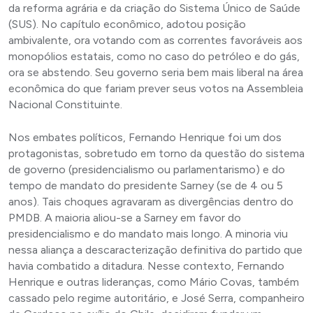
da reforma agrária e da criação do Sistema Único de Saúde
(SUS). No capítulo econômico, adotou posição
ambivalente, ora votando com as correntes favoráveis aos
monopólios estatais, como no caso do petróleo e do gás,
ora se abstendo. Seu governo seria bem mais liberal na área
econômica do que fariam prever seus votos na Assembleia
Nacional Constituinte.
Nos embates políticos, Fernando Henrique foi um dos
protagonistas, sobretudo em torno da questão do sistema
de governo (presidencialismo ou parlamentarismo) e do
tempo de mandato do presidente Sarney (se de 4 ou 5
anos). Tais choques agravaram as divergências dentro do
PMDB. A maioria aliou-se a Sarney em favor do
presidencialismo e do mandato mais longo. A minoria viu
nessa aliança a descaracterização definitiva do partido que
havia combatido a ditadura. Nesse contexto, Fernando
Henrique e outras lideranças, como Mário Covas, também
cassado pelo regime autoritário, e José Serra, companheiro