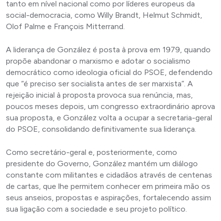
tanto em nível nacional como por líderes europeus da
social-democracia, como Willy Brandt, Helmut Schmidt,
Olof Palme e François Mitterrand.
A liderança de González é posta à prova em 1979, quando
propõe abandonar o marxismo e adotar o socialismo
democrático como ideologia oficial do PSOE, defendendo
que “é preciso ser socialista antes de ser marxista”. A
rejeição inicial à proposta provoca sua renúncia, mas,
poucos meses depois, um congresso extraordinário aprova
sua proposta, e González volta a ocupar a secretaria-geral
do PSOE, consolidando definitivamente sua liderança.
Como secretário-geral e, posteriormente, como
presidente do Governo, González mantém um diálogo
constante com militantes e cidadãos através de centenas
de cartas, que lhe permitem conhecer em primeira mão os
seus anseios, propostas e aspirações, fortalecendo assim
sua ligação com a sociedade e seu projeto político.