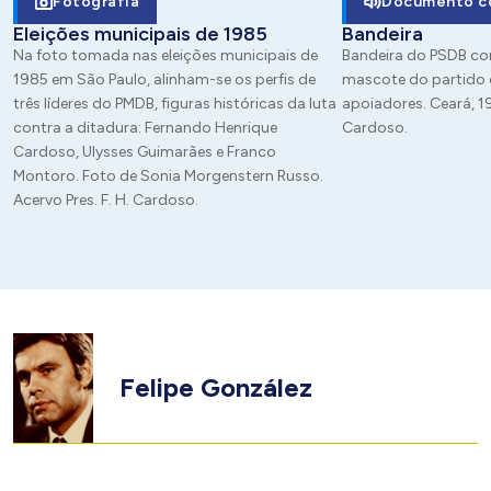
Fotografia
Documento c
Eleições municipais de 1985
Bandeira
Na foto tomada nas eleições municipais de
Bandeira do PSDB co
1985 em São Paulo, alinham-se os perfis de
mascote do partido 
três líderes do PMDB, figuras históricas da luta
apoiadores. Ceará, 19
contra a ditadura: Fernando Henrique
Cardoso.
Cardoso, Ulysses Guimarães e Franco
Montoro. Foto de Sonia Morgenstern Russo.
Acervo Pres. F. H. Cardoso.
Felipe González